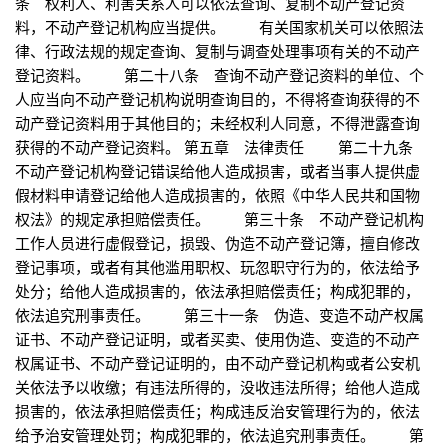
条 权利人、利害关系人可以依法查询、复制不动产登记资
料，不动产登记机构应当提供。 有关国家机关可以依照法
律、行政法规的规定查询、复制与调查处理事项有关的不动产
登记资料。 第二十八条 查询不动产登记资料的单位、个
人应当向不动产登记机构说明查询目的，不得将查询获得的不
动产登记资料用于其他目的；未经权利人同意，不得泄露查询
获得的不动产登记资料。 第五章 法律责任 第二十九条
不动产登记机构登记错误给他人造成损害，或者当事人提供虚
假材料申请登记给他人造成损害的，依照《中华人民共和国物
权法》的规定承担赔偿责任。 第三十条 不动产登记机构
工作人员进行虚假登记，损毁、伪造不动产登记簿，擅自修改
登记事项，或者有其他滥用职权、玩忽职守行为的，依法给予
处分；给他人造成损害的，依法承担赔偿责任；构成犯罪的，
依法追究刑事责任。 第三十一条 伪造、变造不动产权属
证书、不动产登记证明，或者买卖、使用伪造、变造的不动产
权属证书、不动产登记证明的，由不动产登记机构或者公安机
关依法予以收缴；有违法所得的，没收违法所得；给他人造成
损害的，依法承担赔偿责任；构成违反治安管理行为的，依法
给予治安管理处罚；构成犯罪的，依法追究刑事责任。 第