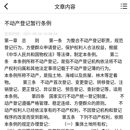
文章内容
不动产登记暂行条例
发布时间：2021-05-24 10:36:24
第一章 总 则 第一条 为整合不动产登记职责，规范
登记行为，方便群众申请登记，保护权利人合法权益，根据
《中华人民共和国物权法》等法律，制定本条例。 第二
条 本条例所称不动产登记，是指不动产登记机构依法将不动
产权利归属和其他法定事项记载于不动产登记簿的行为。
本条例所称不动产，是指土地、海域以及房屋、林木等定着
物。 第三条 不动产首次登记、变更登记、转移登记、注
销登记、更正登记、异议登记、预告登记、查封登记等，适用
本条例。 第四条 国家实行不动产统一登记制度。 不
动产登记遵循严格管理、稳定连续、方便群众的原则。 不
动产权利人已经依法享有的不动产权利，不因登记机构和登记
程序的改变而受到影响。 第五条 下列不动产权利，依照
本条例的规定办理登记： （一）集体土地所有权；